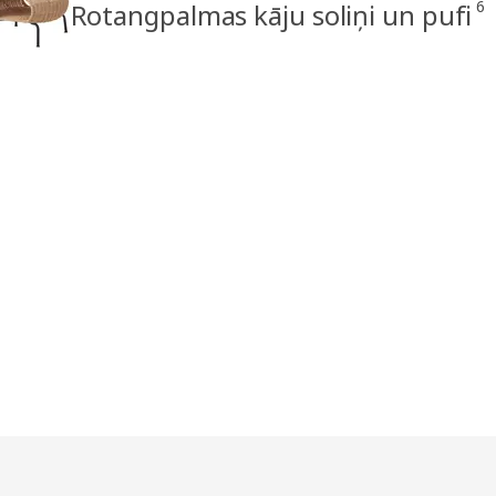
6
Rotangpalmas kāju soliņi un pufi