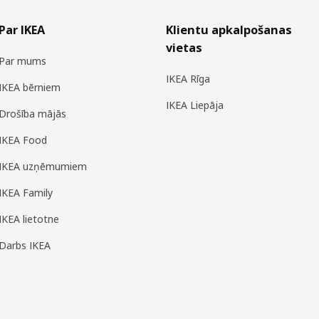
Par IKEA
Klientu apkalpošanas
vietas
Par mums
IKEA Rīga
IKEA bērniem
IKEA Liepāja
Drošība mājās
IKEA Food
IKEA uzņēmumiem
IKEA Family
IKEA lietotne
Darbs IKEA