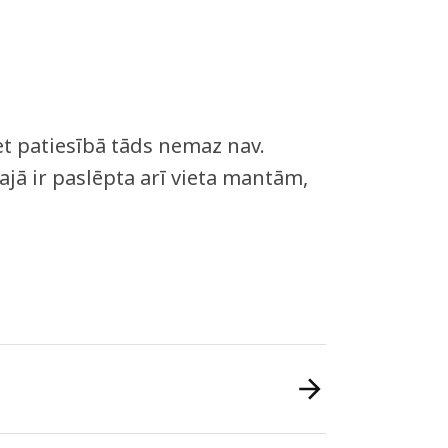
et patiesībā tāds nemaz nav.
tajā ir paslēpta arī vieta mantām,