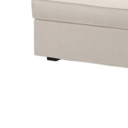
Image zoomed out, normal view