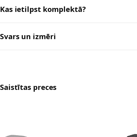
Kas ietilpst komplektā?
Svars un izmēri
Saistītas preces