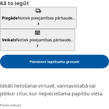
Kā to iegūt
Piegāde
Notiek pieejamības pārbaude...
Veikals
Notiek pieejamības pārbaude...
Pievienot iepirkumu grozam
Ideāli lietošanai virtuvē, vannasistabā vai
jebkur citur, kur nepieciešama papildu vieta.
Preces numurs