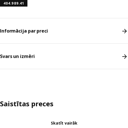
404.989.41
Informācija par preci
Svars un izmēri
Saistītas preces
Skatīt vairāk