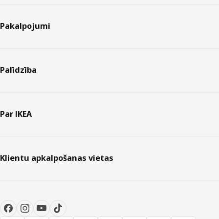
Pakalpojumi
Palīdzība
Par IKEA
Klientu apkalpošanas vietas