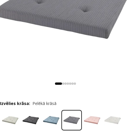
Izvēlies krāsa
:
Pelēkā krāsā