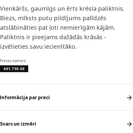
Vienkāršs, gaumīgs un ērts krēsla paliktnis.
Biezs, mīksts putu pildījums palīdzēs
atslābināties pat ļoti nemierīgām kājām.
Paliktnis ir pieejams dažādās krāsās -
izvēlieties savu iecienītāko.
Preces numurs
601.750.06
Informācija par preci
Svars un izmēri