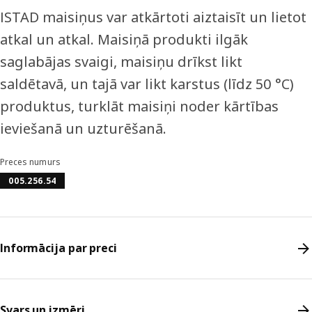
ISTAD maisiņus var atkārtoti aiztaisīt un lietot
atkal un atkal. Maisiņā produkti ilgāk
saglabājas svaigi, maisiņu drīkst likt
saldētavā, un tajā var likt karstus (līdz 50 °C)
produktus, turklāt maisiņi noder kārtības
ieviešanā un uzturēšanā.
Preces numurs
005.256.54
Informācija par preci
Svars un izmēri