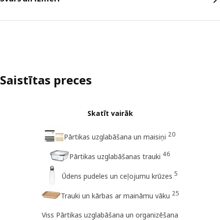
Saistītas preces
Skatīt vairāk
20
Pārtikas uzglabāšana un maisiņi
46
Pārtikas uzglabāšanas trauki
5
Ūdens pudeles un ceļojumu krūzes
25
Trauki un kārbas ar maināmu vāku
Viss Pārtikas uzglabāšana un organizēšana