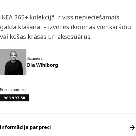
IKEA 365+ kolekcijā ir viss nepieciešamais
galda klāšanai – izvēlies ikdienas vienkāršību
vai košas krāsas un aksesuārus.
Dizainers
Ola Wihlborg
Preces numurs
903.997.50
Informācija par preci