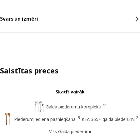
Svars un izmēri
Saistītas preces
Skatīt vairāk
41
Galda piederumu komplekti
9
2
Piederumi ēdiena pasniegšanai
IKEA 365+ galda piederumi
Viss Galda piederumi