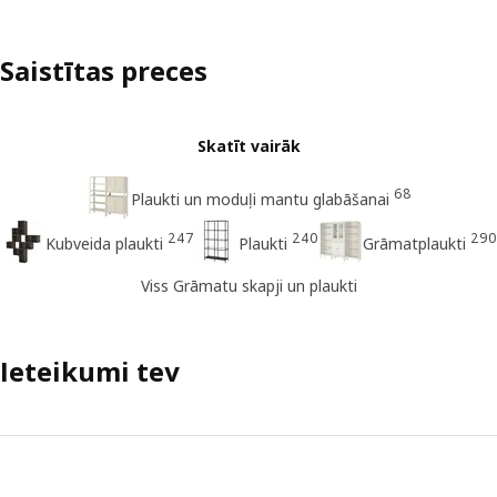
Saistītas preces
Skatīt vairāk
68
Plaukti un moduļi mantu glabāšanai
247
240
290
Kubveida plaukti
Plaukti
Grāmatplaukti
Viss Grāmatu skapji un plaukti
Ieteikumi tev