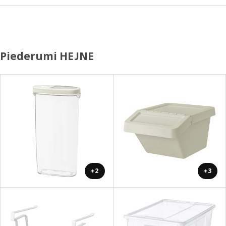
Piederumi HEJNE
+2
+3