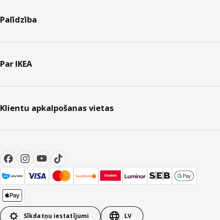
Palīdzība
Par IKEA
Klientu apkalpošanas vietas
Sīkdatņu iestatījumi
LV