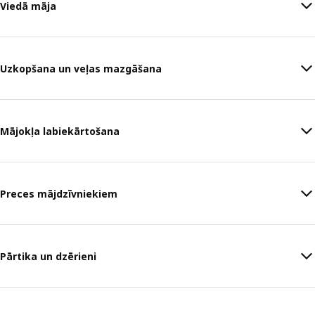
Viedā māja
Uzkopšana un veļas mazgāšana
Mājokļa labiekārtošana
Preces mājdzīvniekiem
Pārtika un dzērieni