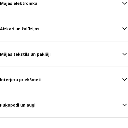
Mājas elektronika
Aizkari un žalūzijas
Mājas tekstils un paklāji
Interjera priekšmeti
Puķupodi un augi