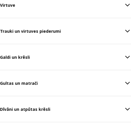
Virtuve
Trauki un virtuves piederumi
Galdi un krēsli
Gultas un matrači
Dīvāni un atpūtas krēsli