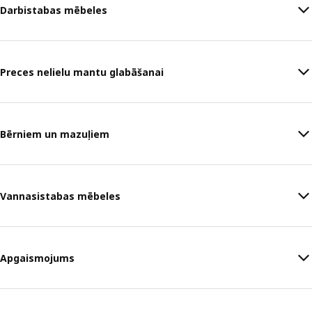
Darbistabas mēbeles
Preces nelielu mantu glabāšanai
Bērniem un mazuļiem
Vannasistabas mēbeles
Apgaismojums