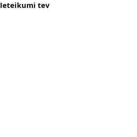
Ieteikumi tev