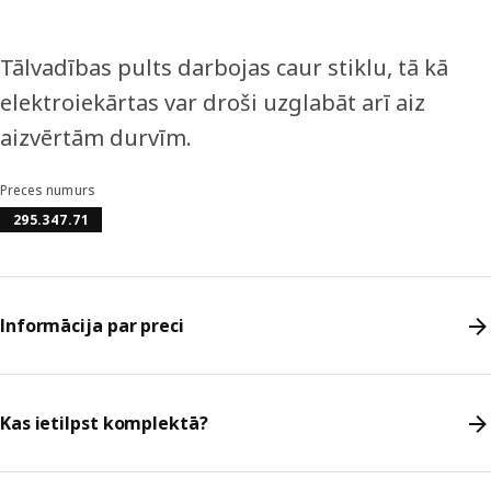
Tālvadības pults darbojas caur stiklu, tā kā
elektroiekārtas var droši uzglabāt arī aiz
aizvērtām durvīm.
Preces numurs
295.347.71
Informācija par preci
Kas ietilpst komplektā?