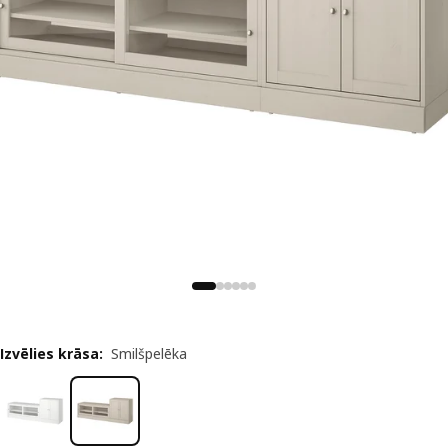
Izvēlies krāsa
:
Smilšpelēka