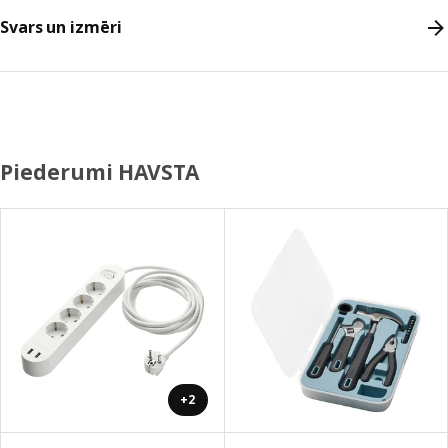
Svars un izmēri
Piederumi HAVSTA
+2