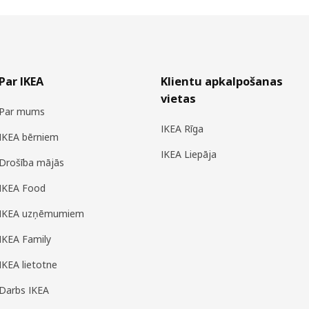
Par IKEA
Klientu apkalpošanas
vietas
Par mums
IKEA Rīga
IKEA bērniem
IKEA Liepāja
Drošība mājās
IKEA Food
IKEA uzņēmumiem
IKEA Family
IKEA lietotne
Darbs IKEA