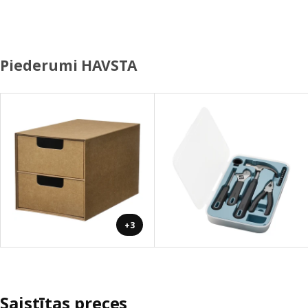
Piederumi HAVSTA
+3
Saistītas preces