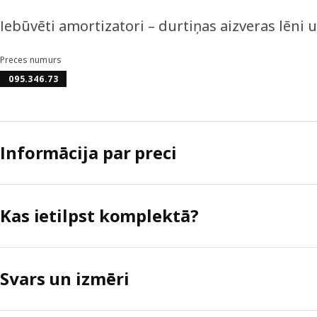
Iebūvēti amortizatori – durtiņas aizveras lēni u
Preces numurs
095.346.73
Informācija par preci
Kas ietilpst komplektā?
Svars un izmēri