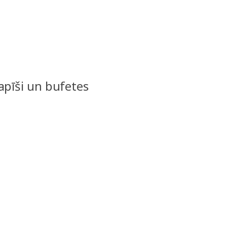
apīši un bufetes