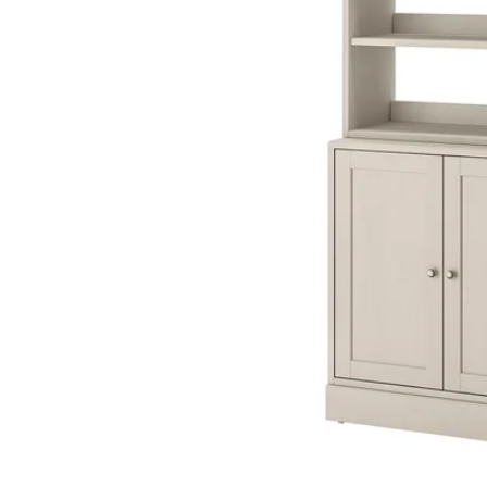
Image zoomed out, normal view