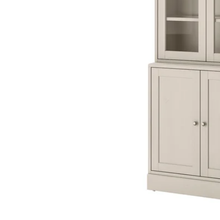
Image zoomed out, normal view