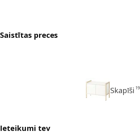
Saistītas preces
1
Skapīši
Ieteikumi tev