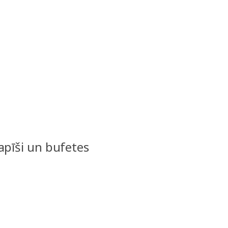
apīši un bufetes