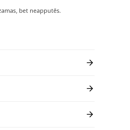
dzamas, bet neapputēs.