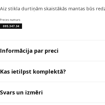
Aiz stikla durtiņām skaistākās mantas būs re
Preces numurs
095.347.34
Informācija par preci
Kas ietilpst komplektā?
Svars un izmēri