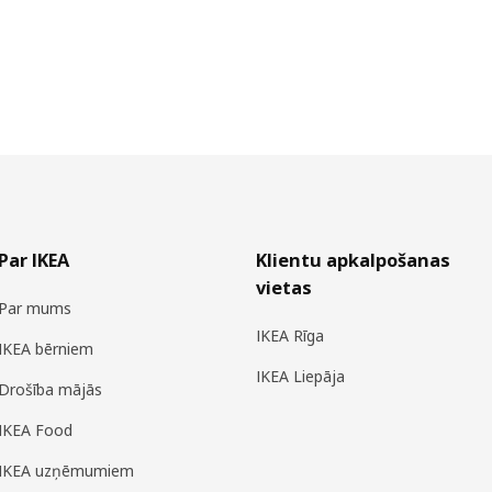
Par IKEA
Klientu apkalpošanas
vietas
Par mums
IKEA Rīga
IKEA bērniem
IKEA Liepāja
Drošība mājās
IKEA Food
IKEA uzņēmumiem