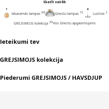
Skatīt vairāk
88
13
2
Iekaramās lampas
Griestu lampas
Lustras
30
Viss Griestu apgaismojums
GREJSIMOJS kolekcija
Ieteikumi tev
GREJSIMOJS kolekcija
Piederumi GREJSIMOJS / HAVSDJUP