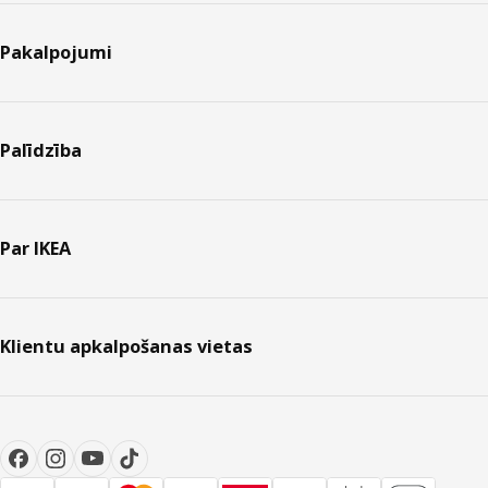
Pakalpojumi
Palīdzība
Par IKEA
Klientu apkalpošanas vietas