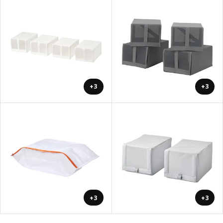
+3
+3
+3
+3