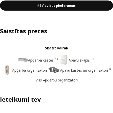
Rādīt visus piederumus
Saistītas preces
Skatīt vairāk
54
30
Apģērba kastes
Apavu skapīši
9
8
Apģērba organizatori
Apavu kastes un organizatori
Viss Apģērbu organizatori
Ieteikumi tev