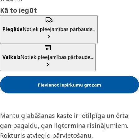
Kā to iegūt
Piegāde
Notiek pieejamības pārbaude...
Veikals
Notiek pieejamības pārbaude...
Pievienot iepirkumu grozam
Mantu glabāšanas kaste ir ietilpīga un ērta
gan pagaidu, gan ilgtermiņa risinājumiem.
Rokturis atvieglo pārvietošanu.