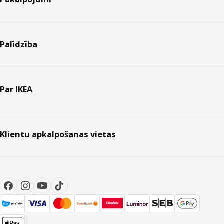
Palīdzība
Par IKEA
Klientu apkalpošanas vietas