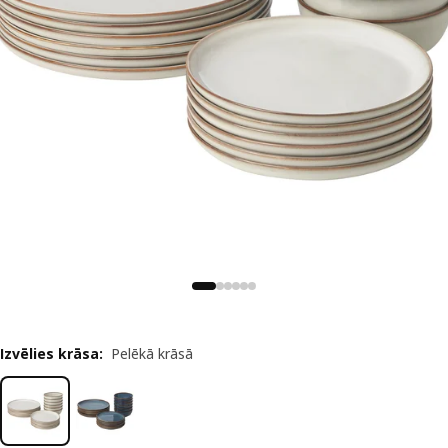
Izvēlies krāsa
:
Pelēkā krāsā