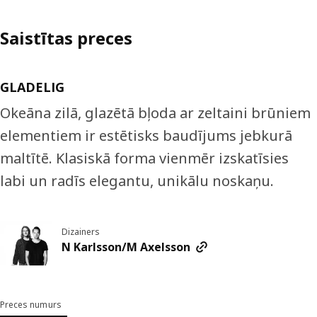
Saistītas preces
GLADELIG
Okeāna zilā, glazētā bļoda ar zeltaini brūniem
elementiem ir estētisks baudījums jebkurā
maltītē. Klasiskā forma vienmēr izskatīsies
labi un radīs elegantu, unikālu noskaņu.
Dizainers
N Karlsson/M Axelsson
Preces numurs