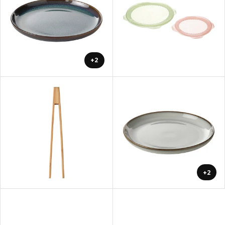
+2
+2