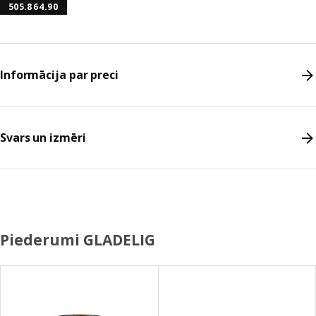
505.864.90
Informācija par preci
Svars un izmēri
Piederumi GLADELIG