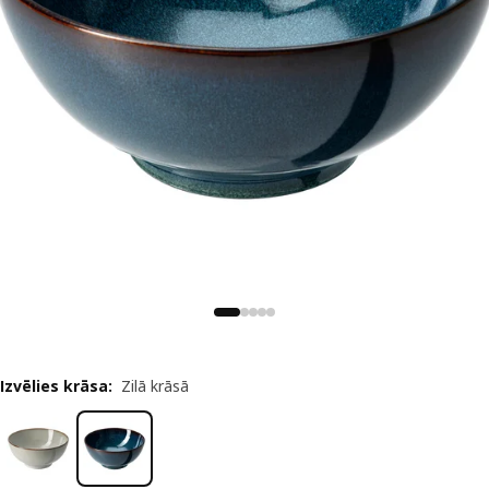
Izvēlies krāsa
:
Zilā krāsā