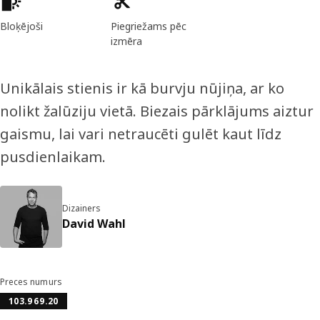
Bloķējoši
Piegriežams pēc
izmēra
Unikālais stienis ir kā burvju nūjiņa, ar ko
nolikt žalūziju vietā. Biezais pārklājums aiztur
gaismu, lai vari netraucēti gulēt kaut līdz
pusdienlaikam.
Dizainers
David Wahl
Preces numurs
103.969.20