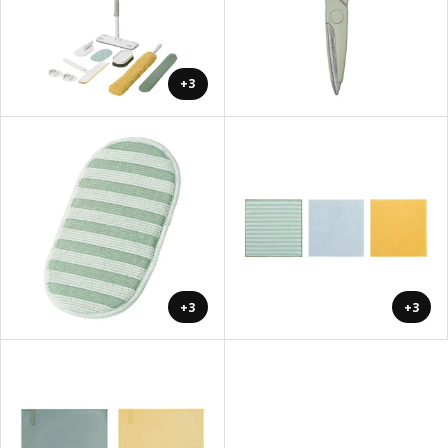
+3
+3
+3