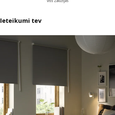
Viss Žalūzijas
Ieteikumi tev