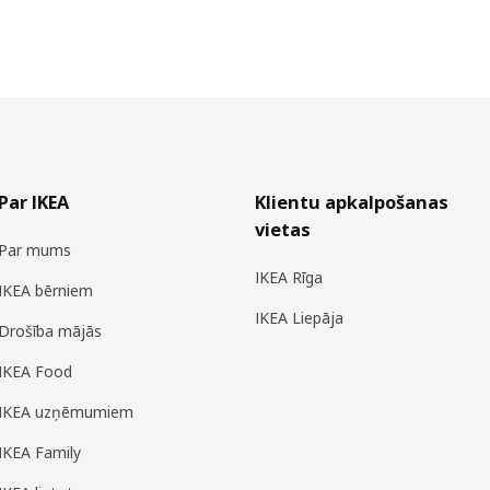
Par IKEA
Klientu apkalpošanas
vietas
Par mums
IKEA Rīga
IKEA bērniem
IKEA Liepāja
Drošība mājās
IKEA Food
IKEA uzņēmumiem
IKEA Family