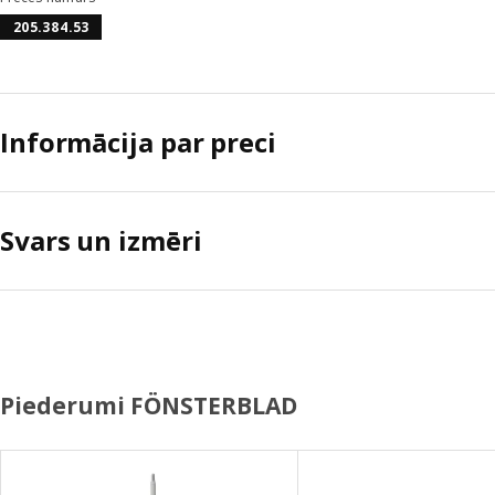
205.384.53
Informācija par preci
Svars un izmēri
Piederumi FÖNSTERBLAD