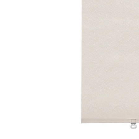
Image zoomed out, normal view