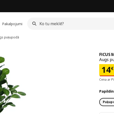
Pakalpojumi
gs puķupodā
FICUS 
Augs pu
Cen
14
€
Cena ar P
Papildin
Puķupo