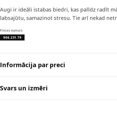
Augi ir ideāli istabas biedri, kas palīdz radīt 
labsajūtu, samazinot stresu. Tie arī nekad net
Preces numurs
906.231.79
Informācija par preci
Svars un izmēri