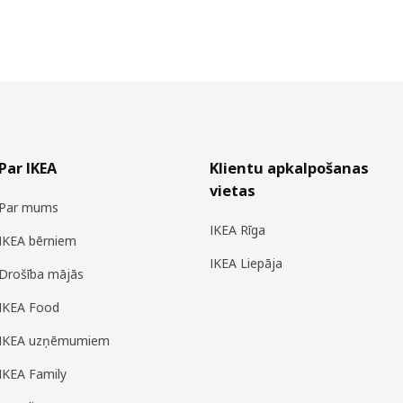
Par IKEA
Klientu apkalpošanas
vietas
Par mums
IKEA Rīga
IKEA bērniem
IKEA Liepāja
Drošība mājās
IKEA Food
IKEA uzņēmumiem
IKEA Family