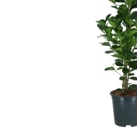
Image zoomed out, normal view