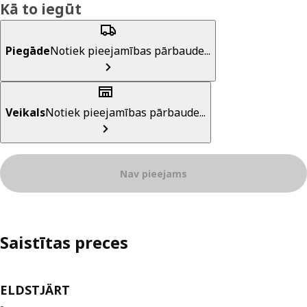
Kā to iegūt
Piegāde
Notiek pieejamības pārbaude...
Veikals
Notiek pieejamības pārbaude...
Nav pieejams
Saistītas preces
ELDSTJÄRT