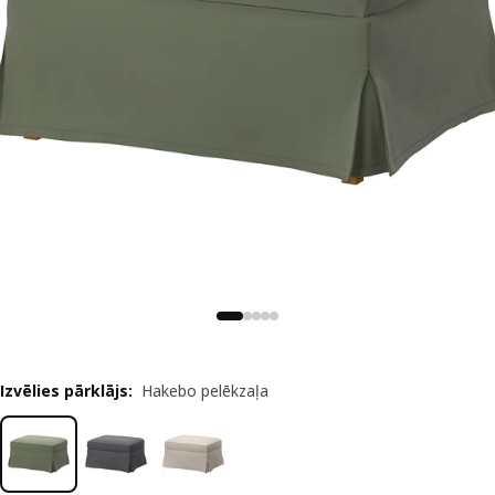
Izvēlies pārklājs
:
Hakebo pelēkzaļa