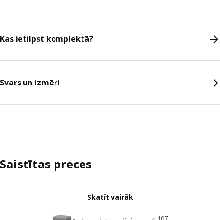
Kas ietilpst komplektā?
Svars un izmēri
Saistītas preces
Skatīt vairāk
107