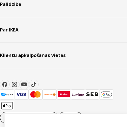
Palīdzība
Par IKEA
Klientu apkalpošanas vietas
Sīkdatņu iestatījumi
LV