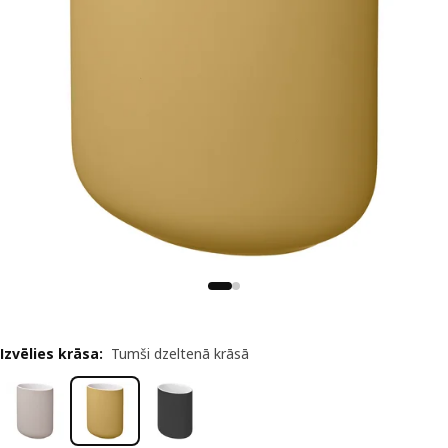
Izvēlies krāsa
:
Tumši dzeltenā krāsā