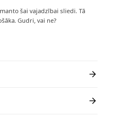
manto šai vajadzībai sliedi. Tā
šāka. Gudri, vai ne?