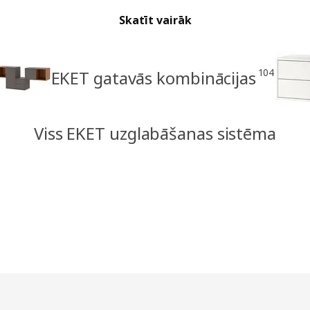
Skatīt vairāk
104
EKET gatavās kombinācijas
Viss EKET uzglabāšanas sistēma