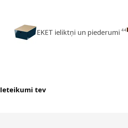
44
EKET ieliktņi un piederumi
Ieteikumi tev