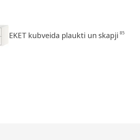
85
EKET kubveida plaukti un skapji