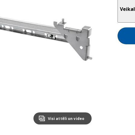
Veikal
Visi attēli un video