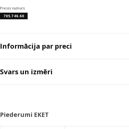
Preces numurs
705.746.60
Informācija par preci
Svars un izmēri
Piederumi EKET