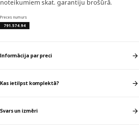
noteikumiem skat. garantiju brošūrā.
Preces numurs
791.574.94
Informācija par preci
Kas ietilpst komplektā?
Svars un izmēri