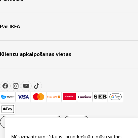
Par IKEA
Klientu apkalpošanas vietas
Sīkdatņu iestatījumi
LV
Mēs izmantojam sīkfailus, lai nodrošinātu mūsu vietnes