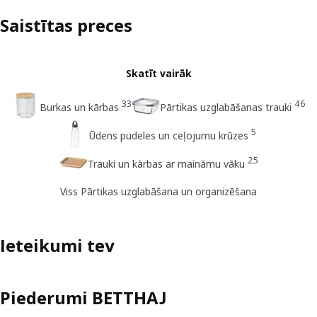
Saistītas preces
Skatīt vairāk
33
46
Burkas un kārbas
Pārtikas uzglabāšanas trauki
5
Ūdens pudeles un ceļojumu krūzes
25
Trauki un kārbas ar maināmu vāku
Viss Pārtikas uzglabāšana un organizēšana
Ieteikumi tev
Piederumi BETTHAJ