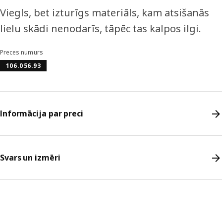
Viegls, bet izturīgs materiāls, kam atsišanās
lielu skādi nenodarīs, tāpēc tas kalpos ilgi.
Preces numurs
106.056.93
Informācija par preci
Svars un izmēri