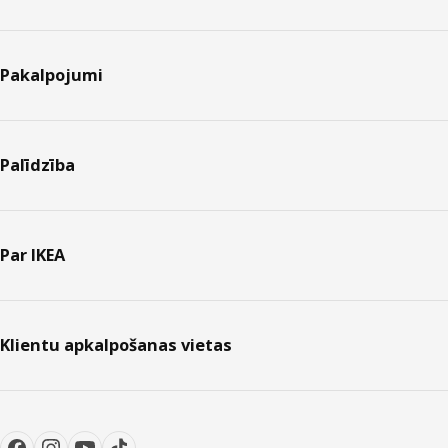
Pakalpojumi
Palīdzība
Par IKEA
Klientu apkalpošanas vietas