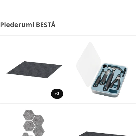
Piederumi BESTÅ
+3