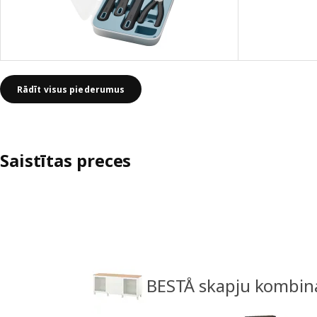
Rādīt visus piederumus
Saistītas preces
BESTÅ skapju kombinā