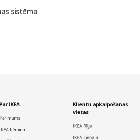
nas sistēma
Par IKEA
Klientu apkalpošanas
vietas
Par mums
IKEA Rīga
IKEA bērniem
IKEA Liepāja