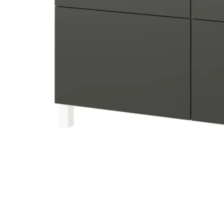
Image zoomed out, normal view