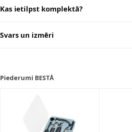
Kas ietilpst komplektā?
Svars un izmēri
Piederumi BESTÅ