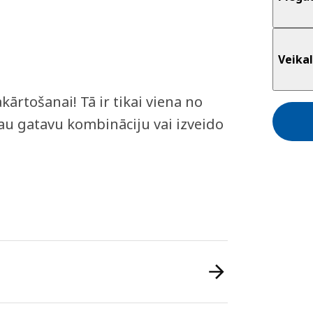
Veikal
ārtošanai! Tā ir tikai viena no
u gatavu kombināciju vai izveido