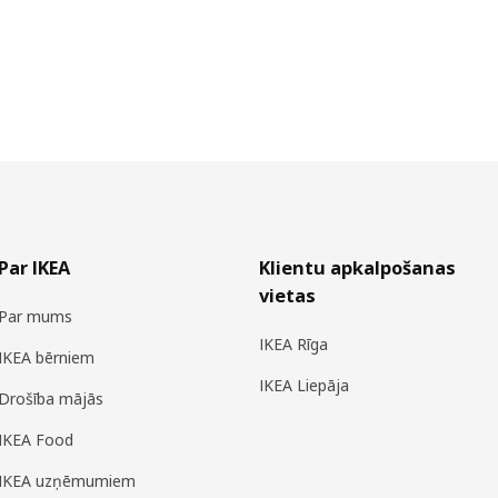
Par IKEA
Klientu apkalpošanas
vietas
Par mums
IKEA Rīga
IKEA bērniem
IKEA Liepāja
Drošība mājās
IKEA Food
IKEA uzņēmumiem