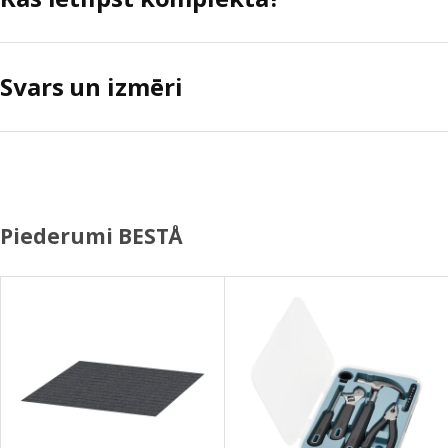
Svars un izmēri
Piederumi BESTÅ