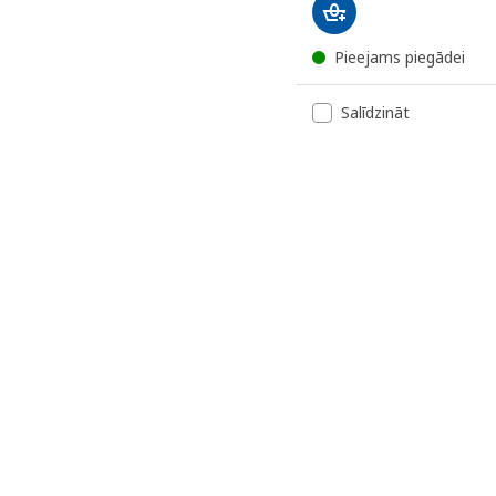
Pieejams piegādei
Salīdzināt