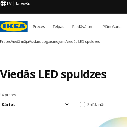
LV
latviešu
Preces
Telpas
Piedāvājumi
Plānošana
Preces
Viedā māja
Viedais apgaismojums
Viedās LED spuldzes
Viedās LED spuldzes
14 preces
Kārtot un filtrēt
Pāriet uz rezultātiem
Rezultātu sara
Kārtot
Salīdzināt