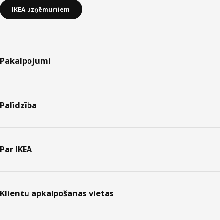
IKEA uzņēmumiem
Pakalpojumi
Palīdzība
Par IKEA
Klientu apkalpošanas vietas