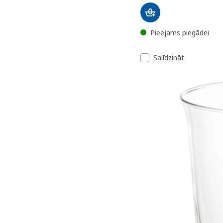
Pieejams piegādei
Salīdzināt