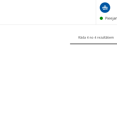
Pieeja
Rāda 4 no 4 rezultātiem