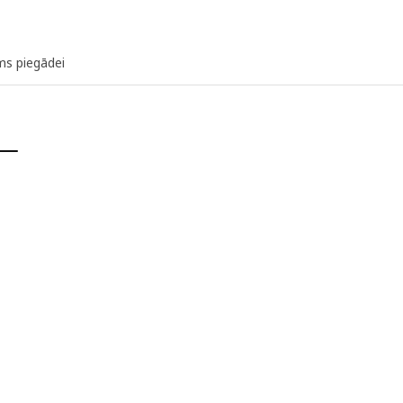
ms piegādei