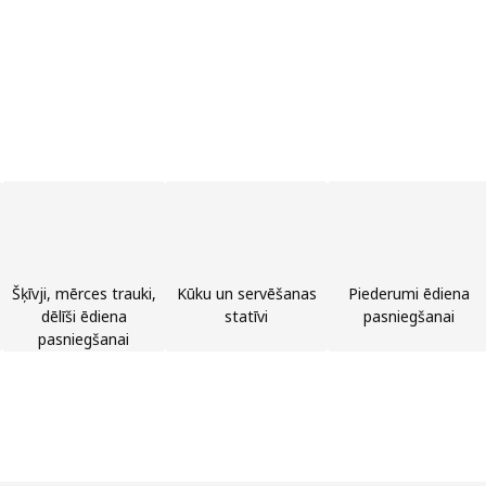
Šķīvji, mērces trauki,
Kūku un servēšanas
Piederumi ēdiena
dēlīši ēdiena
statīvi
pasniegšanai
pasniegšanai