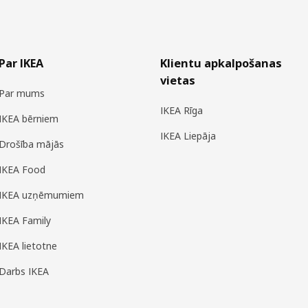
Par IKEA
Klientu apkalpošanas
vietas
Par mums
IKEA Rīga
IKEA bērniem
IKEA Liepāja
Drošība mājās
IKEA Food
IKEA uzņēmumiem
IKEA Family
IKEA lietotne
Darbs IKEA