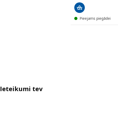
Pieejams piegādei
Ieteikumi tev