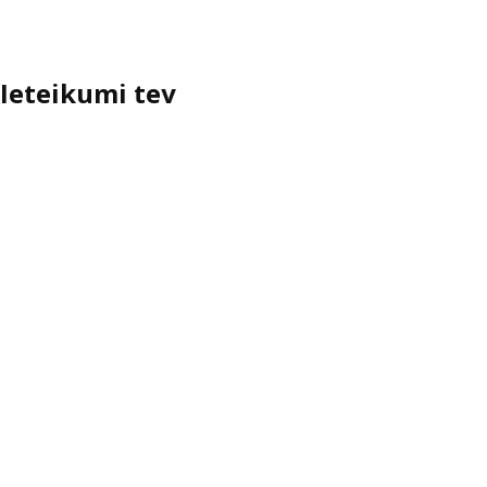
Ieteikumi tev