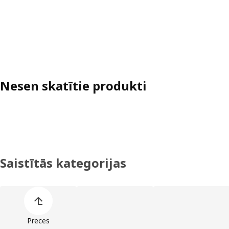
Nesen skatītie produkti
Saistītās kategorijas
Izlaist preču kategoriju sarakstu
Preces