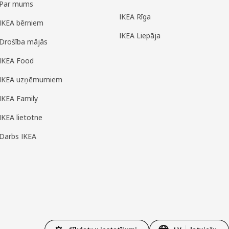
Par mums
IKEA Rīga
IKEA bērniem
IKEA Liepāja
Drošība mājās
IKEA Food
IKEA uzņēmumiem
IKEA Family
IKEA lietotne
Darbs IKEA