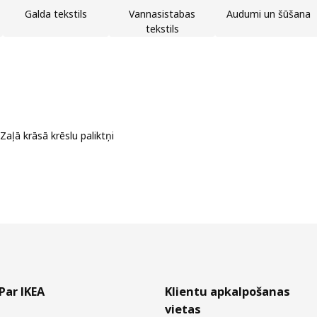
Galda tekstils
Vannasistabas
Audumi un šūšana
tekstils
Zaļā krāsā krēslu paliktņi
Par IKEA
Klientu apkalpošanas
vietas