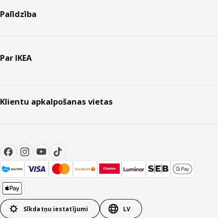
Palīdzība
Par IKEA
Klientu apkalpošanas vietas
Sīkdatņu iestatījumi
LV