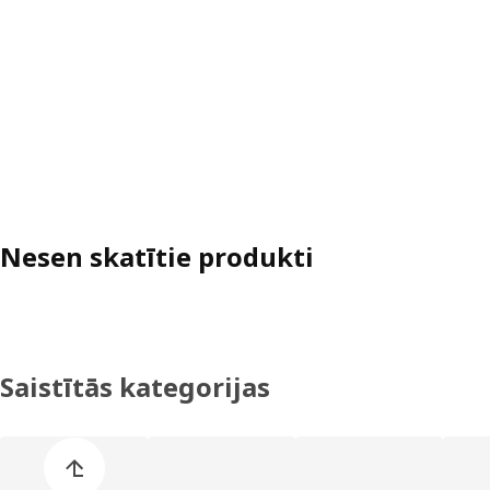
Nesen skatītie produkti
Saistītās kategorijas
Izlaist preču kategoriju sarakstu