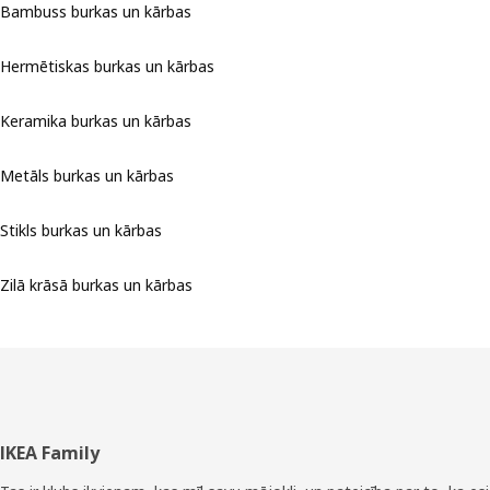
Bambuss burkas un kārbas
Hermētiskas burkas un kārbas
Keramika burkas un kārbas
Metāls burkas un kārbas
Stikls burkas un kārbas
Zilā krāsā burkas un kārbas
Kājene
IKEA Family