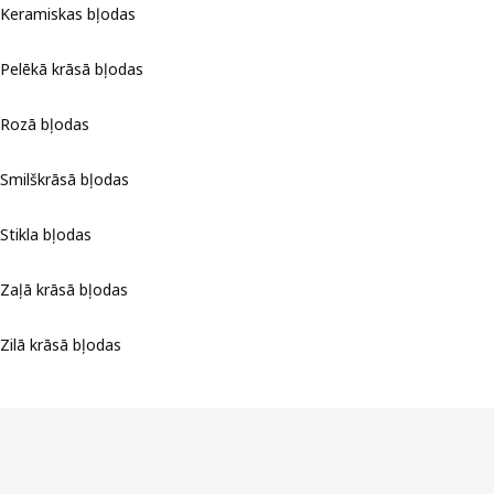
Keramiskas bļodas
Pelēkā krāsā bļodas
Rozā bļodas
Smilškrāsā bļodas
Stikla bļodas
Zaļā krāsā bļodas
Zilā krāsā bļodas