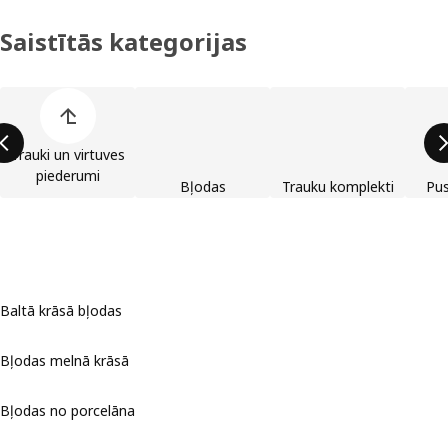
Saistītās kategorijas
Izlaist preču kategoriju sarakstu
Trauki un virtuves
piederumi
Bļodas
Trauku komplekti
Pus
Baltā krāsā bļodas
Bļodas melnā krāsā
Bļodas no porcelāna