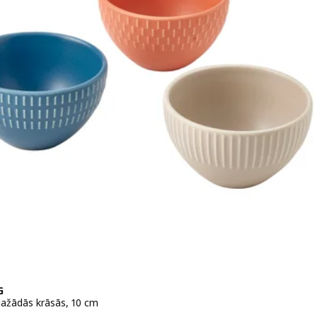
G
dažādās krāsās, 10 cm