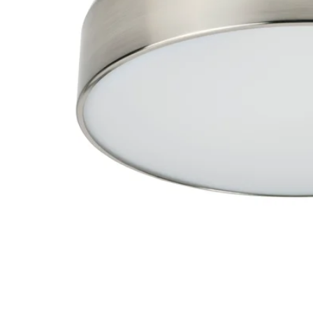
Image zoomed out, normal view