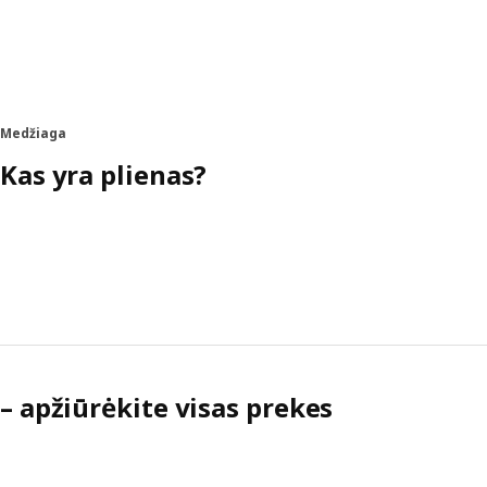
Medžiaga
Kas yra plienas?
– apžiūrėkite visas prekes