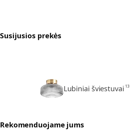
Susijusios prekės
13
Lubiniai šviestuvai
Rekomenduojame jums