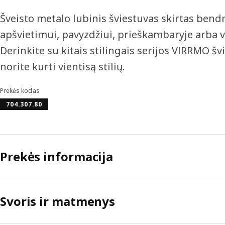
Šveisto metalo lubinis šviestuvas skirtas ben
apšvietimui, pavyzdžiui, prieškambaryje arba v
Derinkite su kitais stilingais serijos VIRRMO švi
norite kurti vientisą stilių.
Prekės kodas
704.307.80
Prekės informacija
Svoris ir matmenys