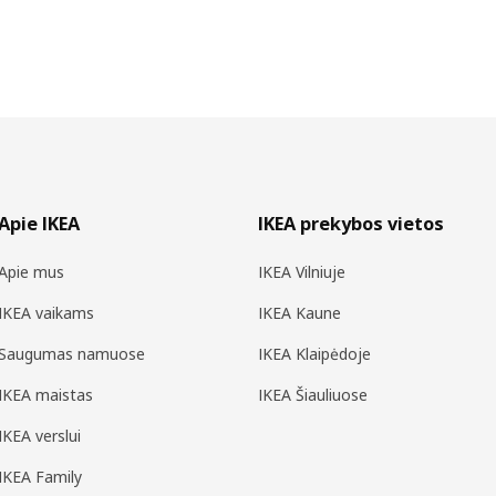
Apie IKEA
IKEA prekybos vietos
Apie mus
IKEA Vilniuje
IKEA vaikams
IKEA Kaune
Saugumas namuose
IKEA Klaipėdoje
IKEA maistas
IKEA Šiauliuose
IKEA verslui
IKEA Family