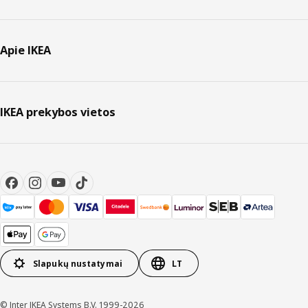
Apie IKEA
IKEA prekybos vietos
Slapukų nustatymai
LT
© Inter IKEA Systems B.V. 1999-2026