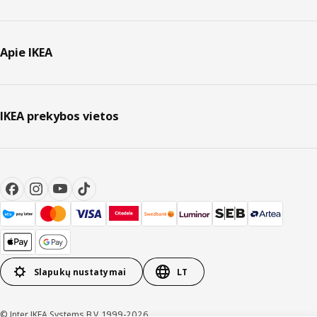
Apie IKEA
IKEA prekybos vietos
Slapukų nustatymai
LT
© Inter IKEA Systems B.V. 1999-2026