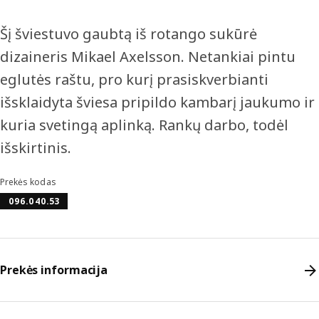
Šį šviestuvo gaubtą iš rotango sukūrė
dizaineris Mikael Axelsson. Netankiai pintu
eglutės raštu, pro kurį prasiskverbianti
išsklaidyta šviesa pripildo kambarį jaukumo ir
kuria svetingą aplinką. Rankų darbo, todėl
išskirtinis.
Prekės kodas
096.040.53
Prekės informacija