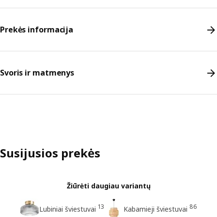
Prekės informacija
Svoris ir matmenys
Susijusios prekės
Žiūrėti daugiau variantų
13
86
Lubiniai šviestuvai
Kabamieji šviestuvai