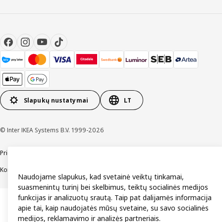
Slapukų nustatymai
LT
© Inter IKEA Systems B.V. 1999-2026
Prieinamumas
Bendrosios naudojimo sąlygos
Privatumo ir slapukų politika
Kontaktai
Naudojame slapukus, kad svetainė veiktų tinkamai,
suasmenintų turinį bei skelbimus, teiktų socialinės medijos
funkcijas ir analizuotų srautą. Taip pat dalijamės informacija
apie tai, kaip naudojatės mūsų svetaine, su savo socialinės
medijos, reklamavimo ir analizės partneriais.