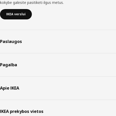
kokybe galėsite pasitikėti ilgus metus.
IKEA verslui
Paslaugos
Pagalba
Apie IKEA
IKEA prekybos vietos