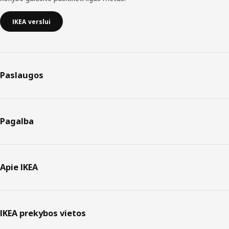
IKEA verslui
Paslaugos
Pagalba
Apie IKEA
IKEA prekybos vietos