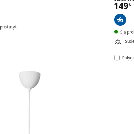
€
Kain
149
€
pristatyti
Šią pre
Sude
Palygi