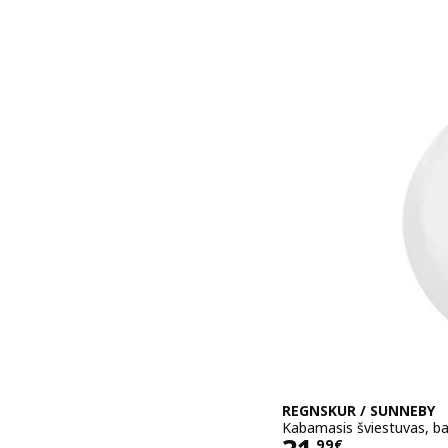
REGNSKUR / SUNNEBY
Kabamasis šviestuvas, ba
,
99
€