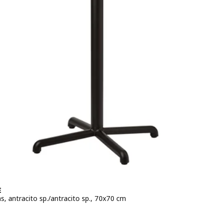
E
s, antracito sp./antracito sp., 70x70 cm
a 149€