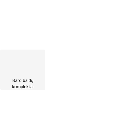
Baro baldų
komplektai