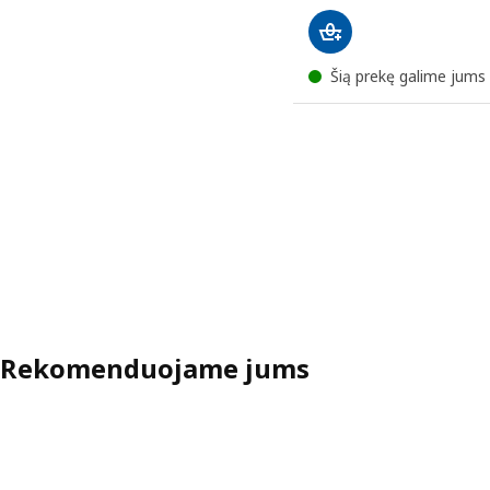
Šią prekę galime jums 
Rekomenduojame jums