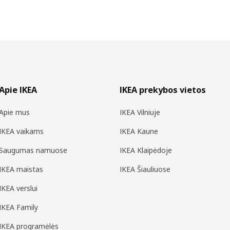
Apie IKEA
IKEA prekybos vietos
Apie mus
IKEA Vilniuje
IKEA vaikams
IKEA Kaune
Saugumas namuose
IKEA Klaipėdoje
IKEA maistas
IKEA Šiauliuose
IKEA verslui
IKEA Family
IKEA programėlės