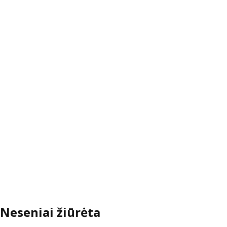
Neseniai žiūrėta