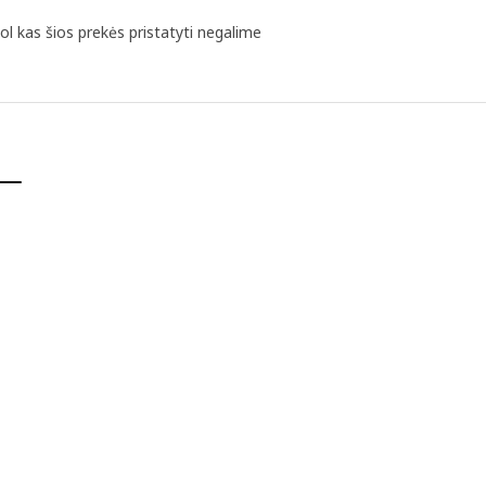
ol kas šios prekės pristatyti negalime