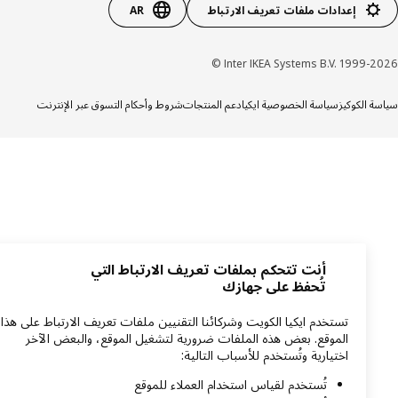
إعدادات ملفات تعريف الارتباط
AR
Inter IKEA Systems B.V. 1999-20
ة الكوكيز
سياسة الخصوصية ايكيا
دعم المنتجات
شروط وأحكام التسوق عبر الإنترنت
أنت تتحكم بملفات تعريف الارتباط التي
تُحفظ على جهازك
تستخدم ايكيا الكويت وشركائنا التقنيين ملفات تعريف الارتباط على هذا
الموقع. بعض هذه الملفات ضرورية لتشغيل الموقع، والبعض الآخر
اختيارية وتُستخدم للأسباب التالية:
تُستخدم لقياس استخدام العملاء للموقع