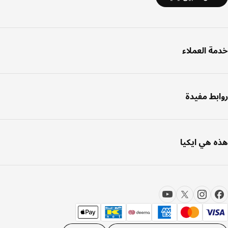
ة العملاء
بط مفيدة
 هي ايكيا