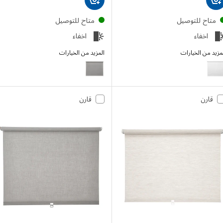
تاح للتوصيل
متاح للتوصيل
اخفاء
اخفاء
 من الخيارات
المزيد من الخيارات
FRIDANS
FRI
الخيار: FRIDANS, ستارة سحّابة عاتمة, أبيض, ‎200x195 سم‏
قارن
قارن