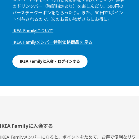
のドリンクバー（時間指定あり）を楽しんだり、500円の
バースデークーポンをもらったり。また、50円で1ポイン
ト付与されるので、次のお買い物がさらにお得に。
IKEA Familyについて
IKEA Familyメンバー特別価格商品を見る
IKEA Familyに入会・ログインする
フ
IKEA Familyに入会する
ッ
IKEA Familyメンバーになると、ポイントをためて、お得で便利なリワ