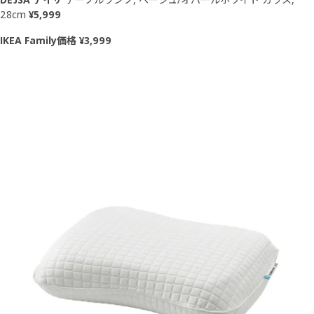
28cm
¥5,999
IKEA Family価格 ¥3,999