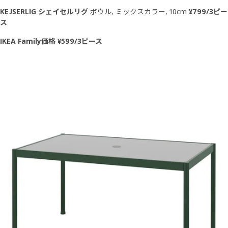
KEJSERLIG シェイセルリグ
ボウル, ミックスカラー, 10cm
¥799/3ピー
ス
IKEA Family価格 ¥599/3ピース