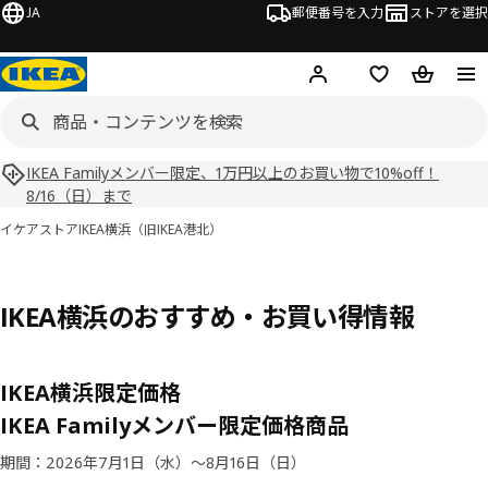
JA
郵便番号を入力
ストアを選択
ログイン・新規入会
欲しいものリスト
カート
IKEA Familyメンバー限定、1万円以上のお買い物で10%off！
8/16（日）まで
イケアストア
IKEA横浜（旧IKEA港北）
IKEA横浜のおすすめ・お買い得情報
IKEA横浜限定価格​
IKEA Familyメンバー限定価格商品
期間：2026年7月1日（水）～8月16日（日）