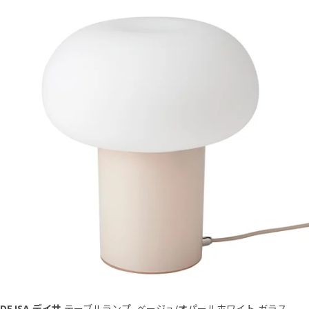
DEJSA デイサ
テーブルランプ, ベージュ/オパールホワイト ガラス,