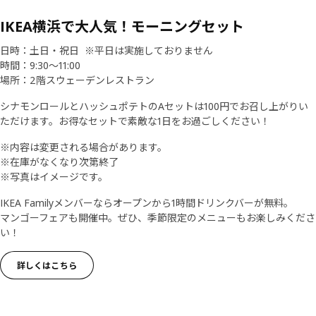
IKEA横浜で大人気！モーニングセット​​
​日時：土日・祝日 ※平日は実施しておりません​
時間：9:30～11:00​
​場所：2階スウェーデンレストラン​​
シナモンロールとハッシュポテトのAセットは100円でお召し上がりい
ただけます。お得なセットで素敵な1日をお過ごしください！
※内容は変更される場合があります。
​※在庫がなくなり次第終了​
※写真はイメージです。
IKEA Familyメンバーならオープンから1時間ドリンクバーが無料。​
マンゴーフェアも開催中。ぜひ、季節限定のメニューもお楽しみくださ
い！
詳しくはこちら