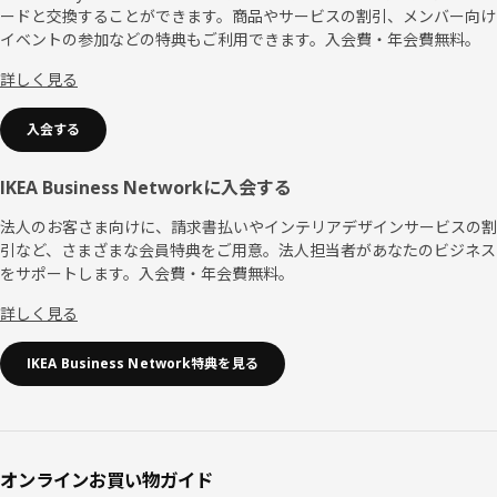
ードと交換することができます。商品やサービスの割引、メンバー向け
タ
イベントの参加などの特典もご利用できます。入会費・年会費無料。
ー
詳しく見る
入会する
IKEA Business Networkに入会する
法人のお客さま向けに、請求書払いやインテリアデザインサービスの割
引など、さまざまな会員特典をご用意。法人担当者があなたのビジネス
をサポートします。入会費・年会費無料。
詳しく見る
IKEA Business Network特典を見る
オンラインお買い物ガイド