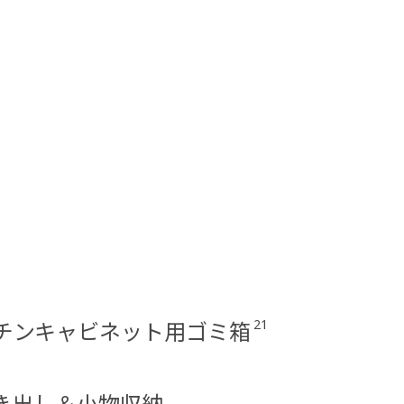
21
チンキャビネット用ゴミ箱
き出し＆小物収納