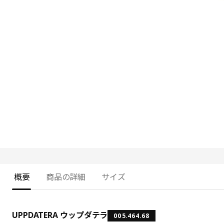
概要
商品の詳細
サイズ
UPPDATERA ウップダテラ
005.464.68