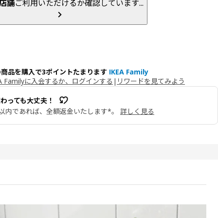
店舗
ご利用いただけるか確認しています...
の商品を購入で3ポイントたまります
IKEA Family
EA Familyに入会するか、ログインする
|
リワードを見てみよう
変わっても大丈夫！
日以内であれば、全額返金いたします*。
詳しく見る