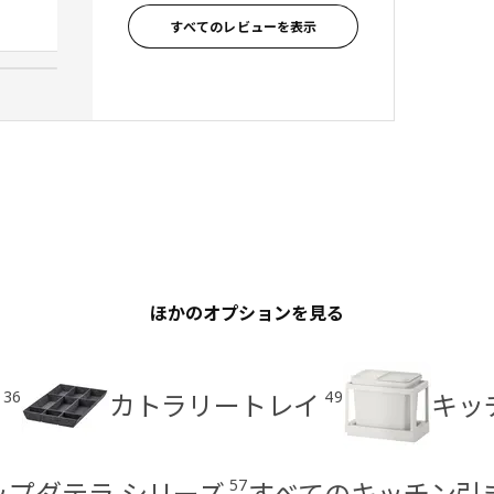
レビュー投稿者, 日本
すべてのレビューを表示
ほかのオプションを見る
36
49
カトラリートレイ
キッ
57
/ウップダテラ シリーズ
すべてのキッチン引