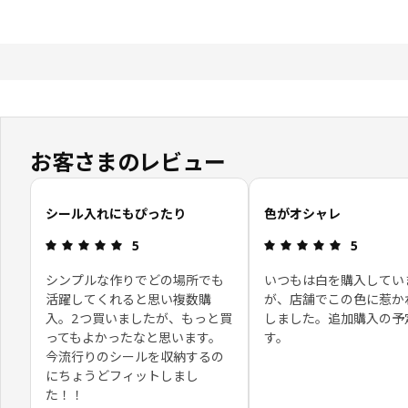
お客さまのレビュー
お客さまレビューをスキップ
シール入れにもぴったり
色がオシャレ
レビュー: 5 5 星の数
レビュー: 5
5
5
シンプルな作りでどの場所でも
いつもは白を購入してい
活躍してくれると思い複数購
が、店舗でこの色に惹か
入。2つ買いましたが、もっと買
しました。追加購入の予
ってもよかったなと思います。
す。
今流行りのシールを収納するの
にちょうどフィットしまし
た！！