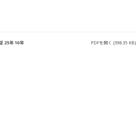
25年 10年
PDFを開く
(398.35 KB)