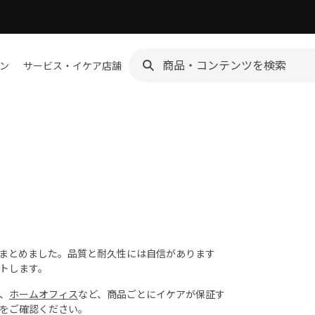
ン
サービス・イケア店舗
まとめました。品質と耐久性には自信があります
トします。
、
ホームオフィス
など、商品ごとにイケアが保証す
をご確認ください。