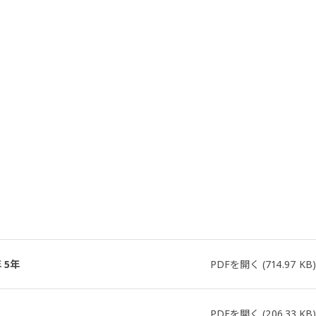
 5年
PDFを開く
(714.97 KB)
PDFを開く
(206.33 KB)