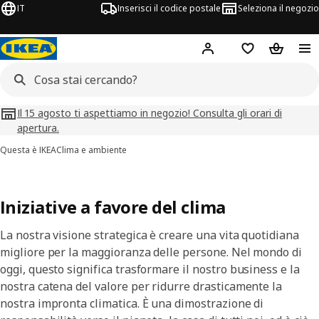
IT
Inserisci il codice postale
Seleziona il negozio
Hej!
Accedi
Lista dei deside
Carrello
Il 15 agosto ti aspettiamo in negozio! Consulta gli orari di
apertura.
Questa è IKEA
Clima e ambiente
Iniziative a favore del clima
La nostra visione strategica è creare una vita quotidiana
migliore per la maggioranza delle persone. Nel mondo di
oggi, questo significa trasformare il nostro business e la
nostra catena del valore per ridurre drasticamente la
nostra impronta climatica. È una dimostrazione di