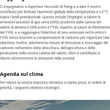
Ci impegniamo a rispettare l'Accordo di Parigi e a dare il nostro
contributo per limitare l'aumento globale della temperatura a 1,5 °C
sopra i livelli preindustriali. Questo include l'impegno a ridurre le
emissioni assolute di gas serra (GHG) prodotte dalla catena del
valore di almeno il 50% entro il FY30, rispetto al valore di riferimento
del FY16, e a raggiungere l'obiettivo di zero emissioni nette entro il
FY50 senza ricorrere a compensazioni di carbonio per rispettare tale
obiettivo. Inoltre, adotteremo misure di rimozione e stoccaggio del
carbonio nell'ambito della silvicoltura, dell'agricoltura e della
produzione nella nostra catena del valore, oltre a contribuire a
ridurre ulteriormente le emissioni nella società.
Agenda sul clima
Per ridurre la nostra impronta climatica ci siamo posti, in ordine di
priorità, i seguenti obiettivi strategici: