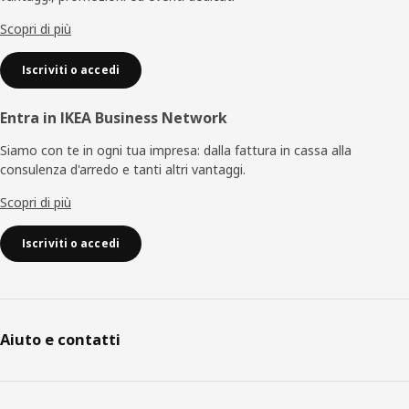
pagina
Scopri di più
Iscriviti o accedi
Entra in IKEA Business Network
Siamo con te in ogni tua impresa: dalla fattura in cassa alla
consulenza d'arredo e tanti altri vantaggi.
Scopri di più
Iscriviti o accedi
Aiuto e contatti