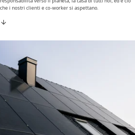
responsabilità verso il pianeta, la casa di tutti noi, ed è ciò
che i nostri clienti e co-worker si aspettano.